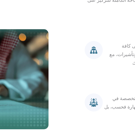
احة الكاملة للتركيز على
ى كافة
وتأشيرات، مع
ك
 متخصصة في
لمهارة فحسب، بل