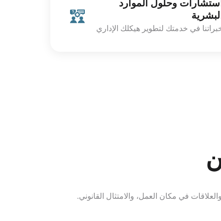
ستشارات وحلول الموارد
لبشرية
براتنا في خدمتك لتطوير هيكلك الإداري
ن
لعلاقات في مكان العمل، والامتثال القانوني.