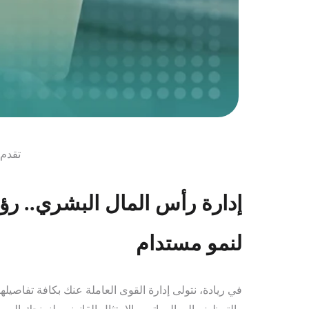
تقدم 
إدارة رأس المال البشري.. رؤي
لنمو مستدام
في ريادة، نتولى إدارة القوى العاملة عنك بكافة تفاصيل