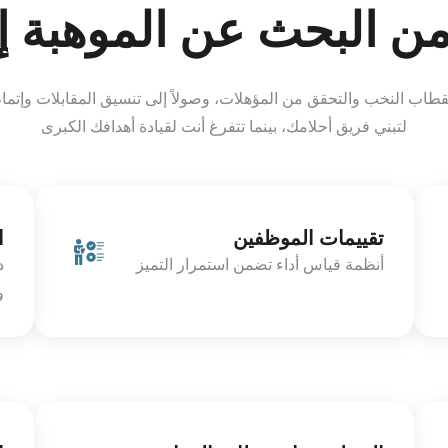
ن البحث عن الموهبة إ
قطاب النخب والتحقق من المؤهلات، وصولاً إلى تنسيق المقابلات وإتمام ا
لتبني فريق أحلامك، بينما تتفرغ أنت لقيادة أهدافك الكبرى
تقييمات الموظفين
ا
أنظمة قياس أداء تضمن استمرار التميز
د
و