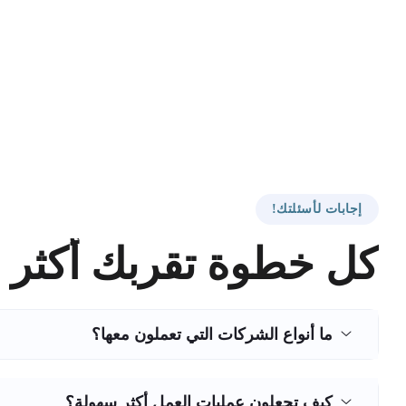
إجابات لأسئلتك!
كل خطوة تقربك أكثر م
ما أنواع الشركات التي تعملون معها؟
كيف تجعلون عمليات العمل أكثر سهولة؟