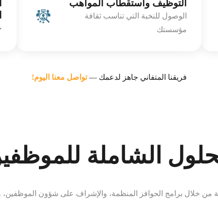
التوظيف واستقطاب المواهب
ا
ا
الوصول للنخبة التي تناسب ثقافة
خ
مؤسستك
فريقنا المتفاني جاهز لدعمك —
تواصل معنا اليوم!
حلول الشاملة للموظفي
كة من خلال برامج الحوافز المنظمة، والإشراف على شؤون الموظفين، وا