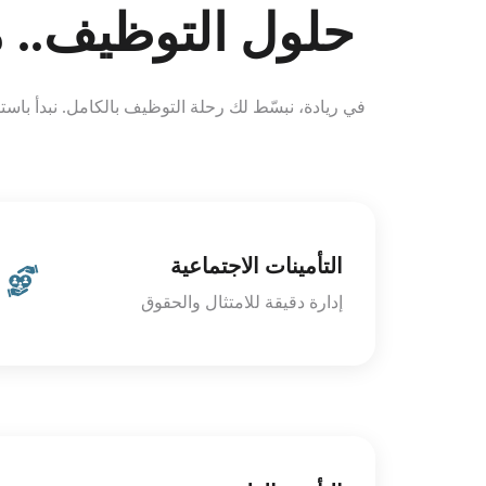
حلول التوظيف.. م
في ريادة، نبسّط لك رحلة التوظيف بالكامل. نبدأ باست
التأمينات الاجتماعية
إدارة دقيقة للامتثال والحقوق