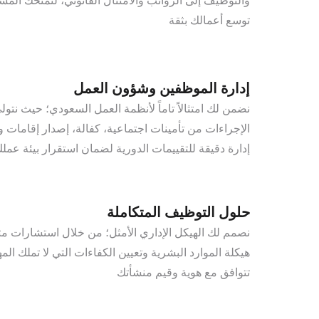
والتوظيف إلى الرواتب والامتثال القانوني، لنمنحك المس
توسع أعمالك بثقة
إدارة الموظفين وشؤون العمل
نضمن لك امتثالاً تاماً لأنظمة العمل السعودي؛ حيث نتول
الإجراءات من تأمينات اجتماعية، كفالة، إصدار إقامات 
إدارة دقيقة للتقييمات الدورية لضمان استقرار بيئة عمل
حلول التوظيف المتكاملة
نصمم لك الهيكل الإداري الأمثل؛ من خلال استشارات
هيكلة الموارد البشرية وتعيين الكفاءات التي لا تملك ا
تتوافق مع هوية وقيم منشأتك