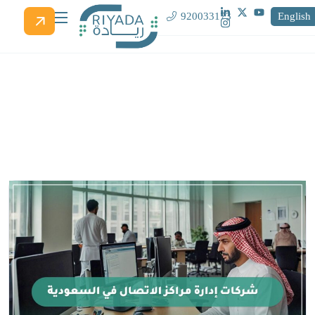
920033173
English